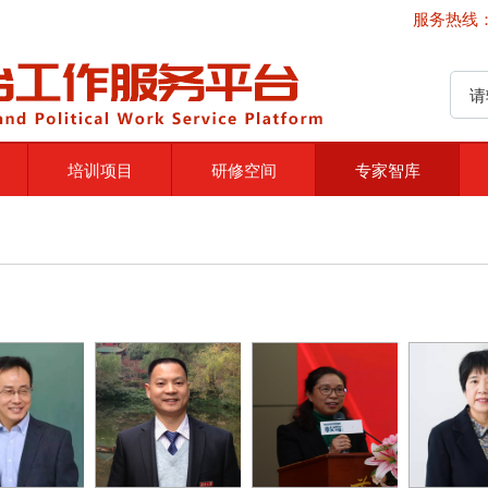
服务热线：4
培训项目
研修空间
专家智库