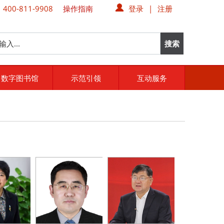
00-811-9908
操作指南
登录
|
注册
数字图书馆
示范引领
互动服务