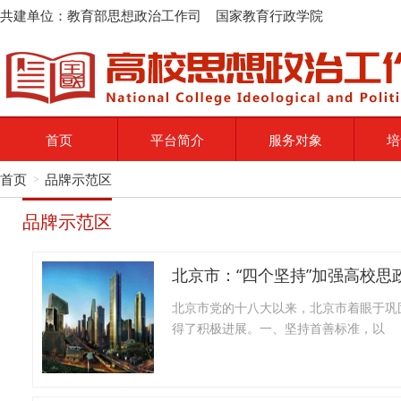
共建单位：教育部思想政治工作司 国家教育行政学院
首页
平台简介
服务对象
培
首页
品牌示范区
>
品牌示范区
北京市：“四个坚持”加强高校思
北京市党的十八大以来，北京市着眼于巩
得了积极进展。一、坚持首善标准，以