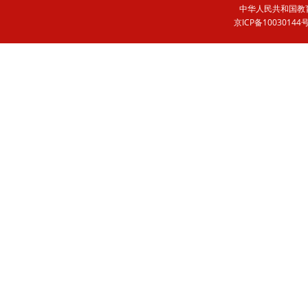
中华人民共和国
京ICP备1003014