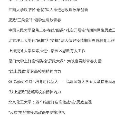
江南大学以“四个创优”深入推进思政课改革创新
思政“三朵云”引领学生绽放青春
中国人民大学聚焦上好在线“四课” 扎实开展疫情期间网络思政
北京理工大学化“危机”为“契机” 深入做好疫情期间思政教育工作
上海交通大学探索推进生活园区思政育人工作
厦门大学上好疫情防控“思政大课” 为战疫贡献青春力量
“线上思政”凝聚高校的精神内力
锻造思政“金课” 培育时代新人——福建师范大学五大举措推动
“线上思政”凝聚高校的精神内力
北京化工大学：四个维度打造高校战“疫”思政金课
“云端”里的抗疫思政课更要接地气