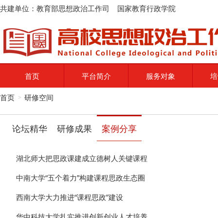
共建单位：教育部思想政治工作司 国家教育行政学院
首页
平台简介
服务对象
培
首页
研修空间
>
论坛精华
研修成果
案例分享
湖北师大把思政课建成立德树人关键课程
中南大学“五个着力”构建课程思政生态圈
西南大学大力推进“课程思政”建设
华中科技大学扎实推进创新创业人才培养