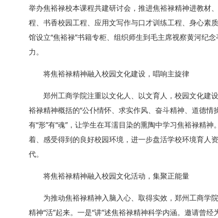
举办焦裕禄校本课程共建研讨会，推进焦裕禄精神进教材、
程、书香校园工程、应用文写作与口才训练工程、身心素质
馆设立“焦裕禄”书籍专柜、组织师生到毛主席视察黄河纪
力。
将焦裕禄精神融入校园文化建设，唱响主旋律
郑州工商学院注重以文化人、以文育人，校园文化建
裕禄精神概括的“公仆情怀、求实作风、奋斗精神、道德情
有“形”有“魂”，让学生在耳濡目染的熏陶中学习焦裕禄精
着、感受得到的良好校园环境，进一步盘活学校环境育人
代。
将焦裕禄精神融入校园文化活动，集聚正能量
为推动焦裕禄精神入脑入心、取得实效，郑州工商学院
精神“活”起来。一是“讲”述焦裕禄精神科学内涵。邀请曾