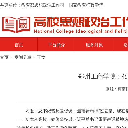
共建单位：教育部思想政治工作司 国家教育行政学院
首页
平台简介
服务对象
培
首页
案例分享
正文
>
>
郑州工商学院：
来源：河南日
习近平总书记曾反复强调，焦裕禄精神“过去是、现在
一一所本科高校，始终坚持以习近平总书记重要讲话精神为
学治校各领域、教育教学各环节、人才培养各方面，充分