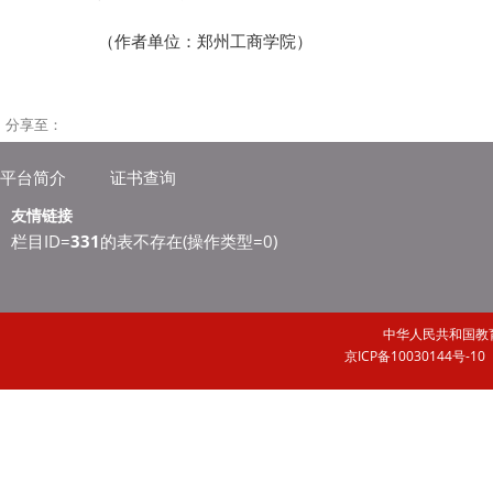
（作者单位：郑州工商学院）
分享至：
平台简介
证书查询
友情链接
栏目ID=
331
的表不存在(操作类型=0)
中华人民共和国
京ICP备10030144号-