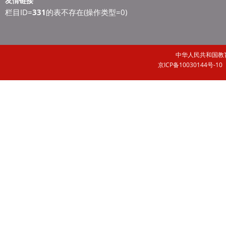
友情链接
栏目ID=
331
的表不存在(操作类型=0)
中华人民共和国
京ICP备10030144号-