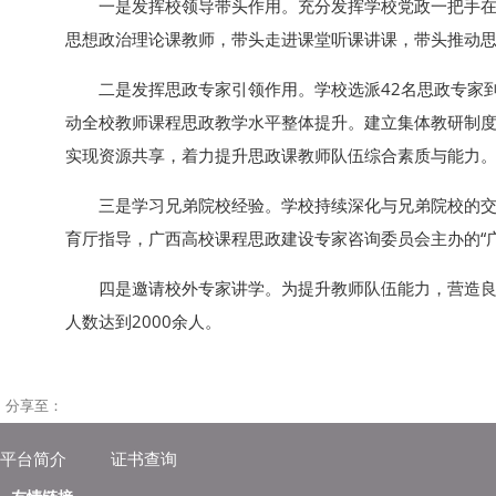
一是发挥校领导带头作用。充分发挥学校党政一把手在
思想政治理论课教师，带头走进课堂听课讲课，带头推动
二是发挥思政专家引领作用。学校选派42名思政专家
动全校教师课程思政教学水平整体提升。建立集体教研制度
实现资源共享，着力提升思政课教师队伍综合素质与能力
三是学习兄弟院校经验。学校持续深化与兄弟院校的交
育厅指导，广西高校课程思政建设专家咨询委员会主办的“广
四是邀请校外专家讲学。为提升教师队伍能力，营造良
人数达到2000余人。
分享至：
平台简介
证书查询