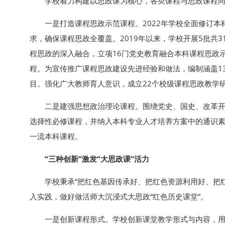
学校着力构建以思政课为核心，各类课程与思政课程同向
一是打造课程思政示范课程。2022年学校全面修订
求，确保课程思政全覆盖。2019年以来，学校开展5批共
程思政的深入融合，立项16门党史教育融合本科课程思政
程。为宣传推广课程思政建设先进经验和做法，编制涵盖1
目。强化广大教师育人意识，成立22个校级课程思政教学
二是建强思想政治理论课程。围绕党史、国史、改革开
选择性必修课程，并纳入本科专业人才培养方案中的通识素质
一流本科课程。
“三种创新”激发“大思政课”活力
学校秉承“把红色基因传承好、把红色资源利用好、把
入实践，做好做活师大沉浸式大思政“红色历史课堂”。
一是创新课程形式。学校创新课堂教学形式与内容，用