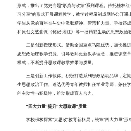
形式，推出了党史专题“形势与政策”系列课程。依托桂林
习分享”的形式开展课程教学，教学过程录制成网络公开课
学生从党的百年奋斗史中汲取精神、智慧和力量。学校还成
和原创文艺党课《铭记·湘江》等一批精彩生动的思想政治
二是创新授课形式。借助全国重点马院优势，加快推进
思想政治课教学资源。引导教师更新教学理念，推进课堂革命
模式，不断提升思政课教学效果与质量。
三是创新工作载体。积极打造系列思政活动品牌，定期组
生思想政治工作。遴选优秀青年教师担任学业导师，兼任
的主动性与积极性，推动形成育人合力。
“四大力量”提升“大思政课”质量
学校积极探索“大思政”教育新格局，统筹“四大力量”