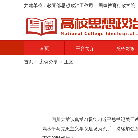
共建单位：教育部思想政治工作司 国家教育行政学院
首页
平台简介
服务对象
首页
案例分享
正文
>
>
四川大学认真学习贯彻习近平总书记关于
高水平马克思主义学院建设为抓手，持续加强
重任的时代新人。