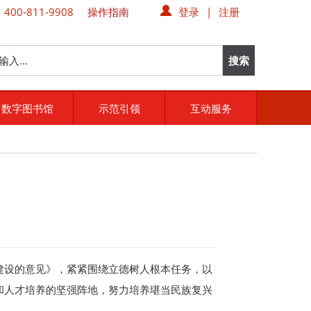
00-811-9908
操作指南
登录
|
注册
数字图书馆
示范引领
互动服务
建设的意见》，紧紧围绕立德树人根本任务，以
和人才培养的坚强阵地，努力培养堪当民族复兴