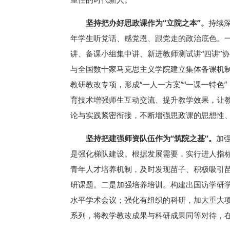
坚持把办好思政课作为“立院之本”。
持续
年学生听党话、感党恩、跟党走的政治底色。一
讲、备课小组集中讲、新进教师测试讲“四讲”
与全国数十家马克思主义学院建立集体备课机
教研教改专项，形成“一人一方案”“一课一特色
育技术增强师生互动交流、提升教学效果，让教学
论与实践紧密衔接，不断增强思政课的思想性
坚持把建强师资队伍作为“筑院之基”。
加
是强化梯队建设。根据发展需要，实行进人指标
青年人才培养机制，及时发现苗子、积极吸引苗
研课题。二是加强培养培训。构建出国访学研
水平学术会议；强化有组织的科研，加大重大
系列，将教学教改成果与科研成果同等对待，