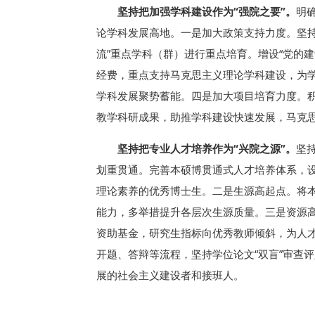
坚持把加强学科建设作为“强院之要”。
明
论学科发展高地。一是加大政策支持力度。坚持
流”重点学科（群）进行重点培育。增设“党的
经费，重点支持马克思主义理论学科建设，为
学科发展聚势蓄能。四是加大项目培育力度。积
教学科研成果，助推学科建设快速发展，马克
坚持把专业人才培养作为“兴院之源”。
坚
划重贯通。完善本硕博贯通式人才培养体系，设立
理论素养的优秀博士生。二是生源高起点。将
能力，多举措提升各层次生源质量。三是资源高
资助基金，研究生指标向优秀教师倾斜，为人
开题、答辩等流程，坚持学位论文“双盲”审查
展的社会主义建设者和接班人。