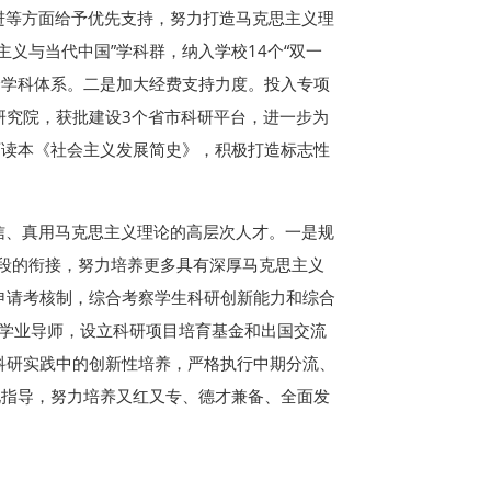
进等方面给予优先支持，努力打造马克思主义理
义与当代中国”学科群，纳入学校14个“双一
健全学科体系。二是加大经费支持力度。投入专项
研究院，获批建设3个省市科研平台，进一步为
育读本《社会主义发展简史》，积极打造标志性
信、真用马克思主义理论的高层次人才。一是规
同学段的衔接，努力培养更多具有深厚马克思主义
申请考核制，综合考察学生科研创新能力和综合
备学业导师，设立科研项目培育基金和出国交流
科研实践中的创新性培养，严格执行中期分流、
化指导，努力培养又红又专、德才兼备、全面发